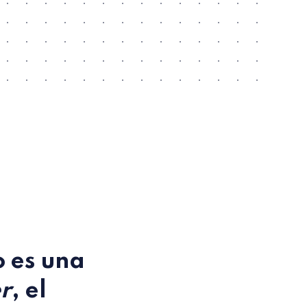
o es una
r
, el