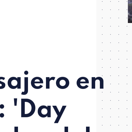
sajero en
: 'Day