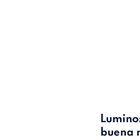
Luminos
buena 