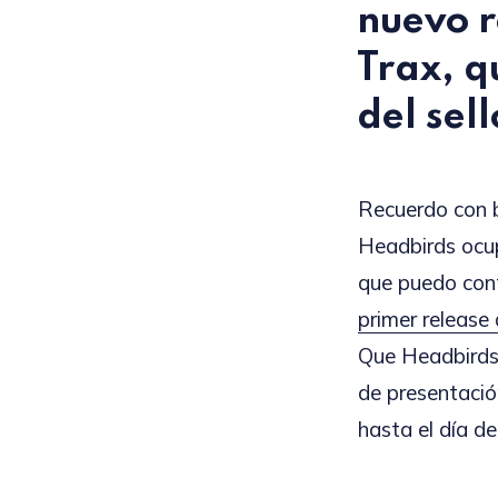
nuevo 
Trax
, 
del sell
Recuerdo con b
Headbirds ocu
que puedo cont
primer release
Que Headbirds
de presentaci
hasta el día de