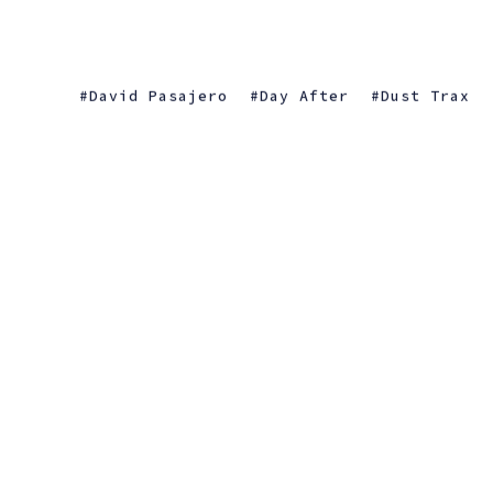
David Pasajero
Day After
Dust Trax