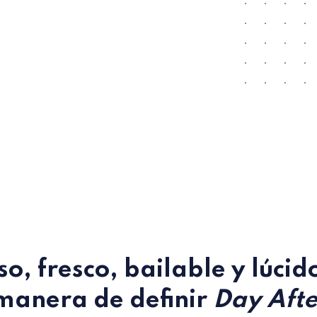
o, fresco, bailable y lúcid
manera de definir
Day Afte