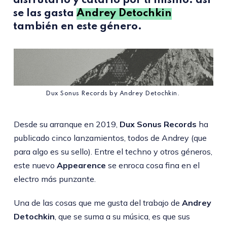
disfrutarlo y catarlo por ti mismo: así
se las gasta
Andrey Detochki
n
también en este género.
Dux Sonus Records by Andrey Detochkin.
Desde su arranque en 2019,
Dux Sonus Records
ha
publicado cinco lanzamientos, todos de Andrey (que
para algo es su sello). Entre el techno y otros géneros,
este nuevo
Appearence
se enroca cosa fina en el
electro más punzante.
Una de las cosas que me gusta del trabajo de
Andrey
Detochkin
, que se suma a su música, es que sus