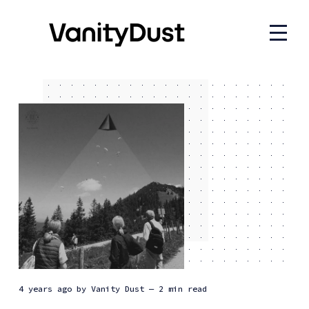
4 years ago
by
Vanity Dust
— 2 min read