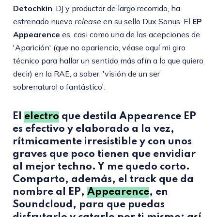
Detochkin
, DJ y productor de largo recorrido, ha
estrenado nuevo
release
en su sello Dux Sonus. El
EP
Appearence
es, casi como una de las acepciones de
'Aparición' (que no apariencia, véase aquí mi giro
técnico para hallar un sentido más afín a lo que quiero
decir) en la RAE, a saber, 'visión de un ser
sobrenatural o fantástico'.
El
electro
que destila Appearence EP
es efectivo y elaborado a la vez,
rítmicamente irresistible y con unos
graves que poco tienen que envidiar
al mejor techno. Y me quedo corto.
Comparto, además, el track que da
nombre al EP,
Appearence
, en
Soundcloud, para que puedas