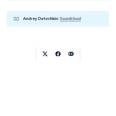
👉🏻
Andrey Detochkin:
Soundcloud