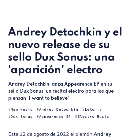
Andrey Detochkin y el
nuevo release de su
sello Dux Sonus: una
'aparición' electro
Andrey Detochkin lanza Appearence EP en su
sello Dux Sonus, un recital electro para los que
piensan 'I want to believe'.
New Music
Andrey Detochkin
Letonia
Dux Sonus
Appearence EP
Electro Music
Este 12 de agosto de 2022 el alemán
Andrey