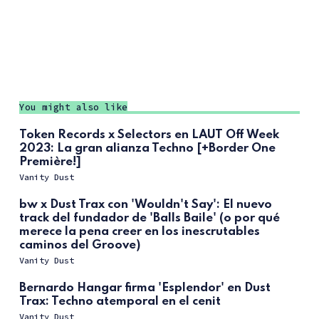
You might also like
Token Records x Selectors en LAUT Off Week
2023: La gran alianza Techno [+Border One
Première!]
Vanity Dust
bw x Dust Trax con 'Wouldn't Say': El nuevo
track del fundador de 'Balls Baile' (o por qué
merece la pena creer en los inescrutables
caminos del Groove)
Vanity Dust
Bernardo Hangar firma 'Esplendor' en Dust
Trax: Techno atemporal en el cenit
Vanity Dust