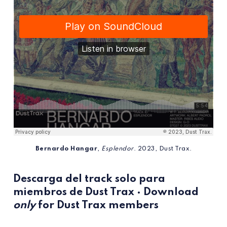
Bernardo Hangar
,
Esplendor
. 2023, Dust Trax.
Descarga
del track solo para
miembros
de
Dust Trax
· Download
only
for Dust Trax members