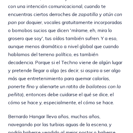
con una intención comunicacional, cuando te
encuentras ciertos derroches de
zapatilla
y
atún con
pan
por doquier, vocales gratuitamente incorporadas
o bomobos sucios que dicen 'mírame, eh, mira lo
grosero que soy', tus oídos también sufren. Y a eso,
aunque menos dramático a nivel global que cuando
hablamos del terreno político, es también
decadencia. Porque si el Techno viene de algún lugar
y pretende llegar a algo (es decir, si aspira a ser algo
más que entretenimiento para quemar calorías,
ponerte fino
y alienarte un ratito
de bailoteos con la
peñita
), entonces debe cuidarse el qué se dice, el
cómo se hace y, especialmente, el cómo se hace.
Bernardo Hangar lleva años, muchos años,
navegando por las turbias aguas de la escena, y
podría haberse vendido al mejor postor o haberse