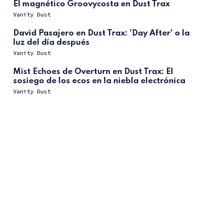
El magnético Groovycosta en Dust Trax
Vanity Dust
David Pasajero en Dust Trax: 'Day After' o la
luz del día después
Vanity Dust
Mist Echoes de Overturn en Dust Trax: El
sosiego de los ecos en la niebla electrónica
Vanity Dust