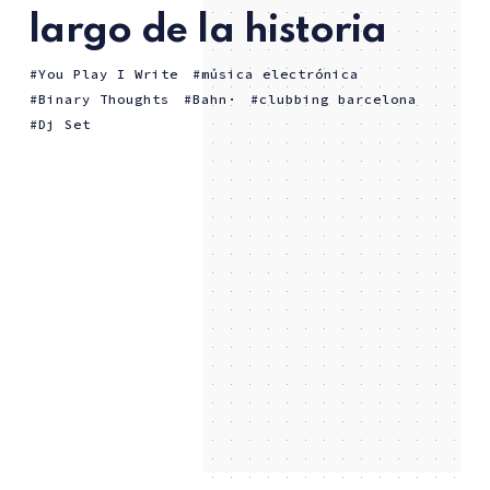
largo de la historia
You Play I Write
música electrónica
Binary Thoughts
Bahn·
clubbing barcelona
Dj Set