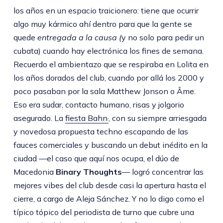
los años en un espacio traicionero: tiene que ocurrir
algo muy kármico ahí dentro para que la gente se
quede
entregada a la causa (
y no solo para pedir un
cubata) cuando hay electrónica los fines de semana.
Recuerdo el ambientazo que se respiraba en Lolita en
los años dorados del club, cuando por allá los 2000 y
poco pasaban por la sala Matthew Jonson o Âme.
Eso era sudar, contacto humano, risas y jolgorio
asegurado. La
fiesta Bahn·
, con su siempre arriesgada
y novedosa propuesta techno escapando de las
fauces comerciales y buscando un debut inédito en la
ciudad —el caso que aquí nos ocupa, el dúo de
Macedonia
Binary Thoughts
— logró concentrar las
mejores vibes del club desde casi la apertura hasta el
cierre, a cargo de Aleja Sánchez. Y no lo digo como el
típico tópico del periodista de turno que cubre una