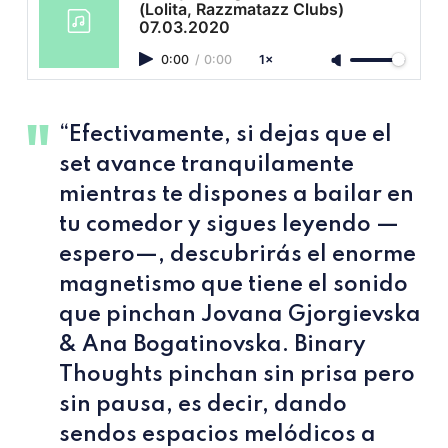
(Lolita, Razzmatazz Clubs)
07.03.2020
0:00
/
0:00
1×
“Efectivamente, si dejas que el
set avance tranquilamente
mientras te dispones a bailar en
tu comedor y sigues leyendo —
espero—, descubrirás el enorme
magnetismo que tiene el sonido
que pinchan Jovana Gjorgievska
& Ana Bogatinovska. Binary
Thoughts pinchan sin prisa pero
sin pausa, es decir, dando
sendos espacios melódicos a