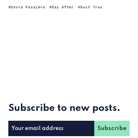
David Pasajero
Day After
Dust Trax
Subscribe to new posts.
Subscribe