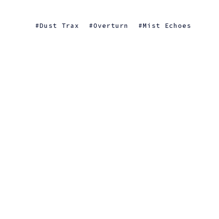
Dust Trax
Overturn
Mist Echoes