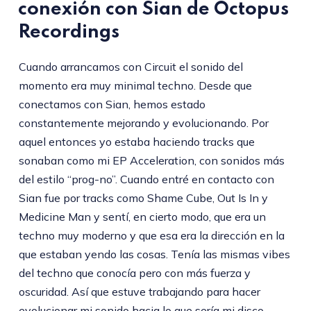
conexión con Sian de Octopus
Recordings
Cuando arrancamos con Circuit el sonido del
momento era muy minimal techno. Desde que
conectamos con Sian, hemos estado
constantemente mejorando y evolucionando. Por
aquel entonces yo estaba haciendo tracks que
sonaban como mi EP Acceleration, con sonidos más
del estilo “prog-no”. Cuando entré en contacto con
Sian fue por tracks como Shame Cube, Out Is In y
Medicine Man y sentí, en cierto modo, que era un
techno muy moderno y que esa era la dirección en la
que estaban yendo las cosas. Tenía las mismas vibes
del techno que conocía pero con más fuerza y
oscuridad. Así que estuve trabajando para hacer
evolucionar mi sonido hacia lo que sería mi disco