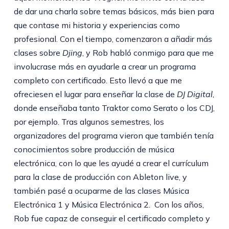
de dar una charla sobre temas básicos, más bien para
que contase mi historia y experiencias como
profesional. Con el tiempo, comenzaron a añadir más
clases sobre
Djing
, y Rob habló conmigo para que me
involucrase más en ayudarle a crear un programa
completo con certificado. Esto llevó a que me
ofreciesen el lugar para enseñar la clase de
DJ Digital
,
donde enseñaba tanto Traktor como Serato o los CDJ,
por ejemplo. Tras algunos semestres, los
organizadores del programa vieron que también tenía
conocimientos sobre producción de música
electrónica, con lo que les ayudé a crear el currículum
para la clase de producción con Ableton live, y
también pasé a ocuparme de las clases Música
Electrónica 1 y Música Electrónica 2. Con los años,
Rob fue capaz de conseguir el certificado completo y