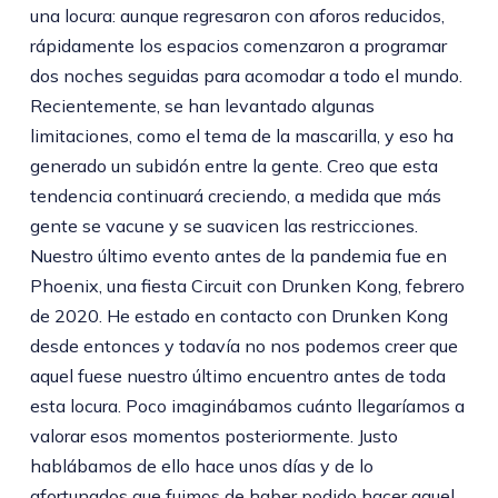
una locura: aunque regresaron con aforos reducidos,
rápidamente los espacios comenzaron a programar
dos noches seguidas para acomodar a todo el mundo.
Recientemente, se han levantado algunas
limitaciones, como el tema de la mascarilla, y eso ha
generado un subidón entre la gente. Creo que esta
tendencia continuará creciendo, a medida que más
gente se vacune y se suavicen las restricciones.
Nuestro último evento antes de la pandemia fue en
Phoenix, una fiesta Circuit con Drunken Kong, febrero
de 2020. He estado en contacto con Drunken Kong
desde entonces y todavía no nos podemos creer que
aquel fuese nuestro último encuentro antes de toda
esta locura. Poco imaginábamos cuánto llegaríamos a
valorar esos momentos posteriormente. Justo
hablábamos de ello hace unos días y de lo
afortunados que fuimos de haber podido hacer aquel