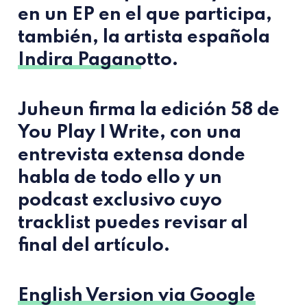
en un EP en el que participa,
también, la artista española
Indira Paganotto
.
Juheun
firma la edición 58 de
You Play I Write, con una
entrevista extensa donde
habla de todo ello y un
podcast exclusivo cuyo
tracklist puedes revisar al
final del artículo.
English Version via Google