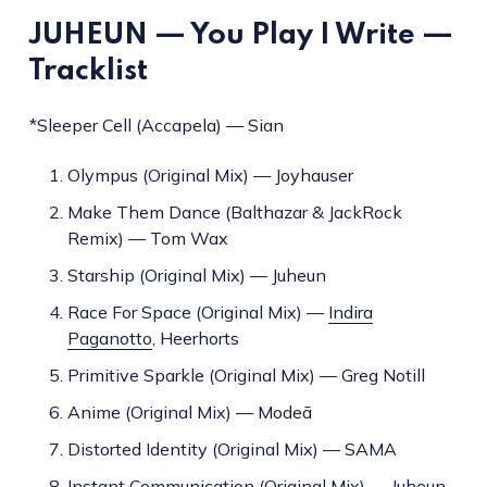
JUHEUN — You Play I Write —
Tracklist
*Sleeper Cell (Accapela) — Sian
Olympus (Original Mix) — Joyhauser
Make Them Dance (Balthazar & JackRock
Remix) — Tom Wax
Starship (Original Mix) — Juheun
Race For Space (Original Mix) —
Indira
Paganotto
, Heerhorts
Primitive Sparkle (Original Mix) — Greg Notill
Anime (Original Mix) — Modeā
Distorted Identity (Original Mix) — SAMA
Instant Communication (Original Mix) — Juheun