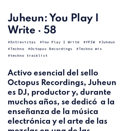
Juheun: You Play I
Write · 58
Entrevistas
You Play I Write
YPIW
Juheun
Techno
Octopus Recordings
Techno mix
techno tracklist
Activo esencial del sello
Octopus Recordings
,
Juheun
es DJ, productor y, durante
muchos años, se dedicó a la
enseñanza de la música
electrónica y el arte de las