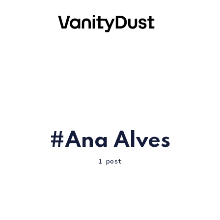
Ana Alves
1 post