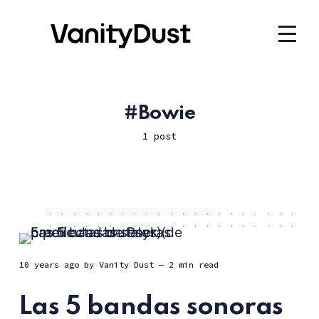
Bowie
1 post
10 years ago
by
Vanity Dust
— 2 min read
Las 5 bandas sonoras