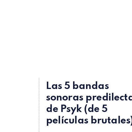
Las 5 bandas
sonoras predilect
de Psyk (de 5
películas brutales