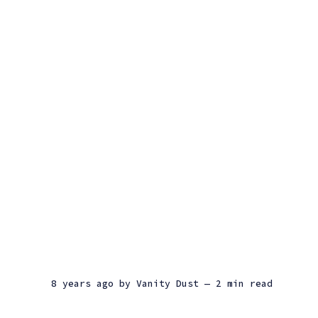
8 years ago
by
Vanity Dust
— 2 min read