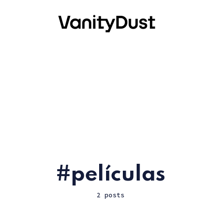
películas
2 posts