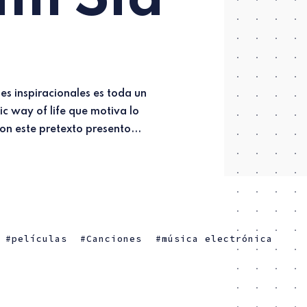
on este pretexto presento...
películas
Canciones
música electrónica