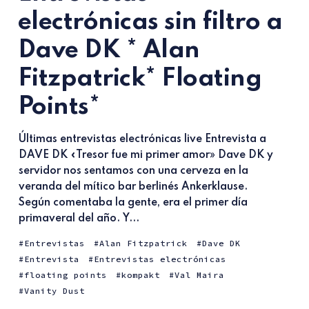
electrónicas sin filtro a
Dave DK * Alan
Fitzpatrick* Floating
Points*
Últimas entrevistas electrónicas live Entrevista a
DAVE DK «Tresor fue mi primer amor» Dave DK y
servidor nos sentamos con una cerveza en la
veranda del mítico bar berlinés Ankerklause.
Según comentaba la gente, era el primer día
primaveral del año. Y...
Entrevistas
Alan Fitzpatrick
Dave DK
Entrevista
Entrevistas electrónicas
floating points
kompakt
Val Maira
Vanity Dust