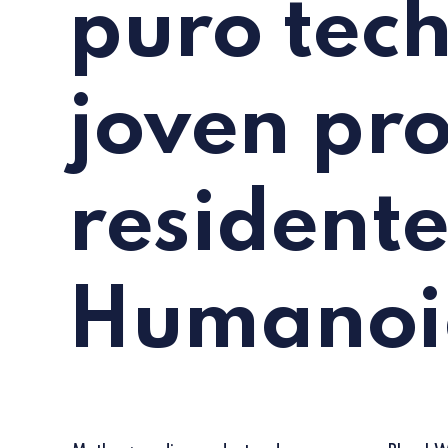
puro tech
joven pro
residente
Humanoid