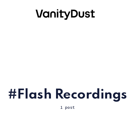
Flash Recordings
1 post