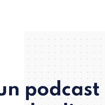
un podcast