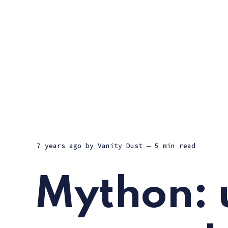
7 years ago
by
Vanity Dust
— 5 min read
Mython: 