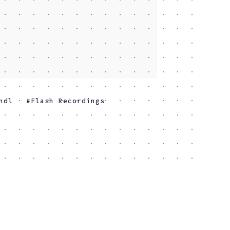
ndl
Flash Recordings