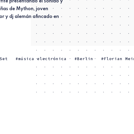
Set
música electrónica
Berlin
Florian Mei