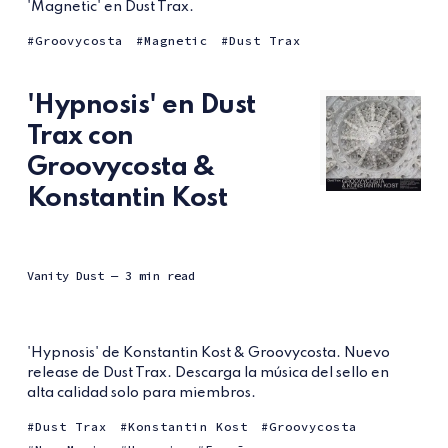
'Magnetic' en Dust Trax.
Groovycosta
Magnetic
Dust Trax
'Hypnosis' en Dust
Trax con
Groovycosta &
Konstantin Kost
Vanity Dust
— 3 min read
'Hypnosis' de Konstantin Kost & Groovycosta. Nuevo
release de Dust Trax. Descarga la música del sello en
alta calidad solo para miembros.
Dust Trax
Konstantin Kost
Groovycosta