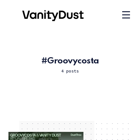
Groovycosta
4 posts