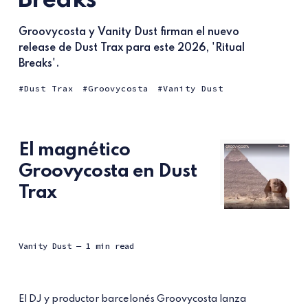
Breaks'
Groovycosta y Vanity Dust firman el nuevo
release de Dust Trax para este 2026, 'Ritual
Breaks'.
Dust Trax
Groovycosta
Vanity Dust
El magnético
Groovycosta en Dust
Trax
Vanity Dust
— 1 min read
El DJ y productor barcelonés Groovycosta lanza