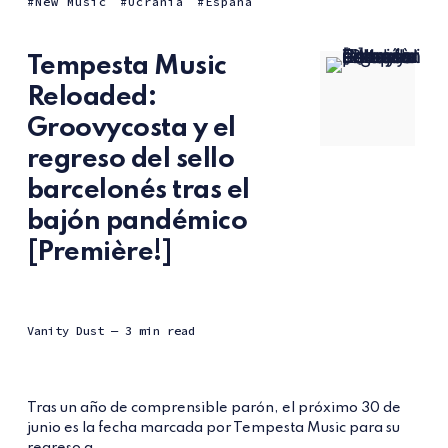
New Music
Ucrania
España
Tempesta Music
Reloaded:
Groovycosta y el
regreso del sello
barcelonés tras el
bajón pandémico
[Première!]
Vanity Dust
— 3 min read
Tras un año de comprensible parón, el próximo 30 de
junio es la fecha marcada por Tempesta Music para su
regreso a...