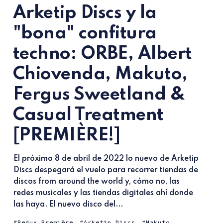
Arketip Discs y la
"bona" confitura
techno: ORBE, Albert
Chiovenda, Makuto,
Fergus Sweetland &
Casual Treatment
[PREMIÈRE!]
El próximo 8 de abril de 2022 lo nuevo de Arketip
Discs despegará el vuelo para recorrer tiendas de
discos from around the world y, cómo no, las
redes musicales y las tiendas digitales ahí donde
las haya. El nuevo disco del...
Redux Première
Arketip Discs
Makuto