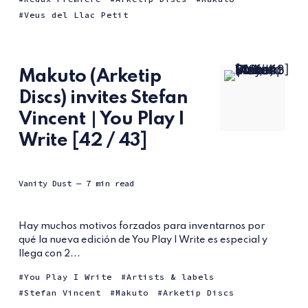
Veus del Llac Petit
Makuto (Arketip
Discs) invites Stefan
Vincent ∣ You Play I
Write [42 / 43]
Vanity Dust
— 7 min read
Hay muchos motivos forzados para inventarnos por
qué la nueva edición de You Play I Write es especial y
llega con 2...
You Play I Write
Artists & labels
Stefan Vincent
Makuto
Arketip Discs