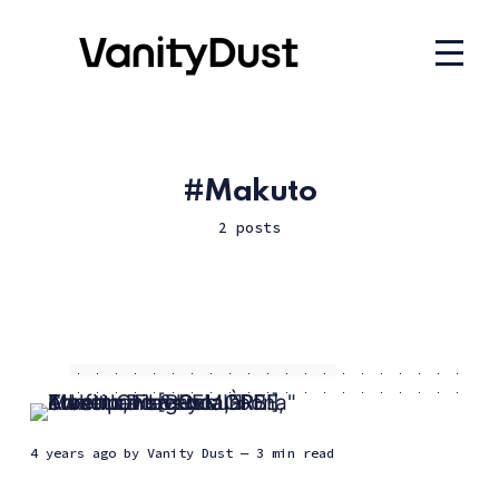
Makuto
2 posts
4 years ago
by
Vanity Dust
— 3 min read