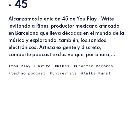
· 45
Alcanzamos la edición 45 de You Play I Write
invitando a Ribes, productor mexicano afincado
en Barcelona que lleva décadas en el mundo de la
música y explorando, también, los sonidos
electrónicos. Artista exigente y discreto,
comparte podcast exclusivo que, por ahora,...
You Play I Write
Ribes
Chapter Records
techno podcast
Entrevista
Anika Kunst