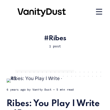
Ribes
1 post
6 years ago
by
Vanity Dust
— 5 min read
Ribes: You Play I Write