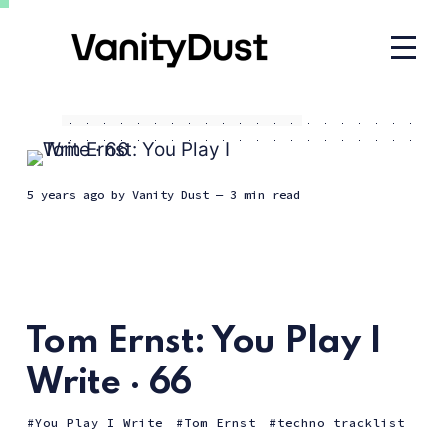
5 years ago
by
Vanity Dust
— 3 min read
Tom Ernst: You Play I
Write · 66
You Play I Write
Tom Ernst
techno tracklist