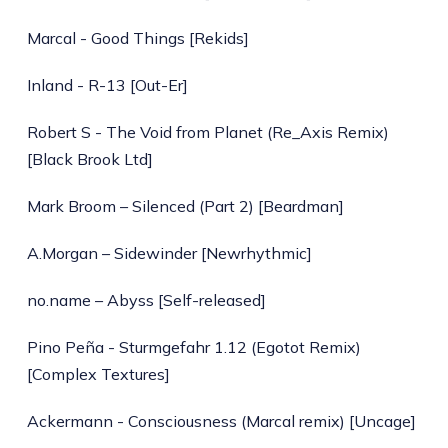
Marcal - Good Things [Rekids]
Inland - R-13 [Out-Er]
Robert S - The Void from Planet (Re_Axis Remix)
[Black Brook Ltd]
Mark Broom – Silenced (Part 2) [Beardman]
A.Morgan – Sidewinder [Newrhythmic]
no.name – Abyss [Self-released]
Pino Peña - Sturmgefahr 1.12 (Egotot Remix)
[Complex Textures]
Ackermann - Consciousness (Marcal remix) [Uncage]