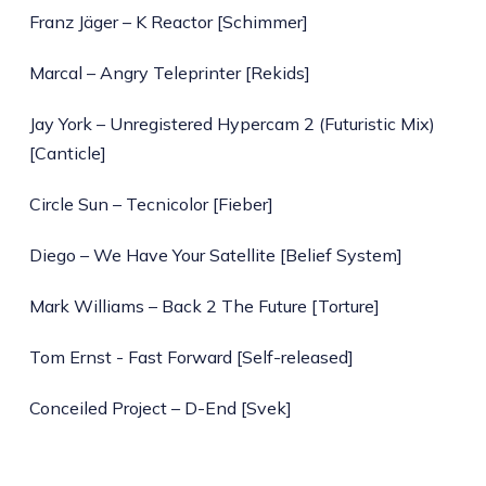
Franz Jäger – K Reactor [Schimmer]
Marcal – Angry Teleprinter [Rekids]
Jay York – Unregistered Hypercam 2 (Futuristic Mix)
[Canticle]
Circle Sun – Tecnicolor [Fieber]
Diego – We Have Your Satellite [Belief System]
Mark Williams – Back 2 The Future [Torture]
Tom Ernst - Fast Forward [Self-released]
Conceiled Project – D-End [Svek]