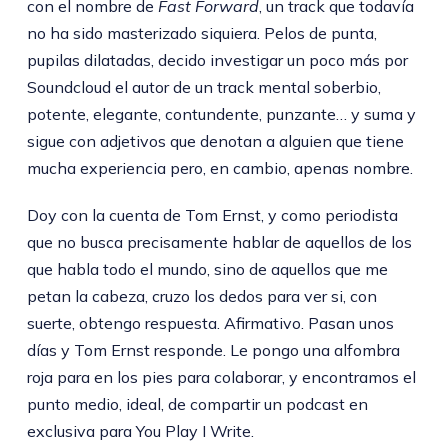
con el nombre de
Fast Forward
, un track que todavía
no ha sido masterizado siquiera. Pelos de punta,
pupilas dilatadas, decido investigar un poco más por
Soundcloud el autor de un track mental soberbio,
potente, elegante, contundente, punzante… y suma y
sigue con adjetivos que denotan a alguien que tiene
mucha experiencia pero, en cambio, apenas nombre.
Doy con la cuenta de Tom Ernst, y como periodista
que no busca precisamente hablar de aquellos de los
que habla todo el mundo, sino de aquellos que me
petan la cabeza, cruzo los dedos para ver si, con
suerte, obtengo respuesta. Afirmativo. Pasan unos
días y Tom Ernst responde. Le pongo una alfombra
roja para en los pies para colaborar, y encontramos el
punto medio, ideal, de compartir un podcast en
exclusiva para You Play I Write.