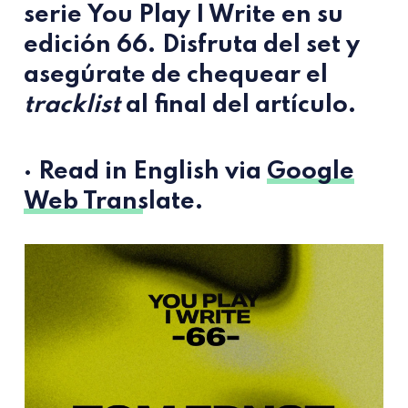
serie
You Play I Write
en su
edición
66
. Disfruta del set y
asegúrate de chequear el
tracklist
al final del artículo.
· Read in English via
Google
Web Translate
.