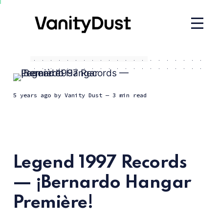
5 years ago
by
Vanity Dust
— 3 min read
Legend 1997 Records
— ¡Bernardo Hangar
Première!