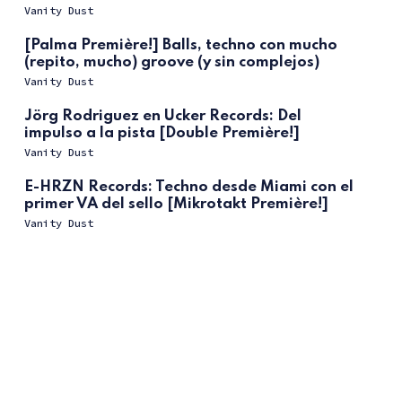
Vanity Dust
[Palma Première!] Balls, techno con mucho
(repito, mucho) groove (y sin complejos)
Vanity Dust
Jörg Rodriguez en Ucker Records: Del
impulso a la pista [Double Première!]
Vanity Dust
E-HRZN Records: Techno desde Miami con el
primer VA del sello [Mikrotakt Première!]
Vanity Dust