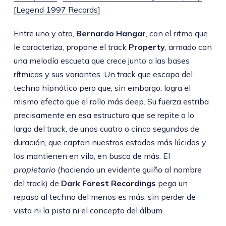
[Legend 1997 Records]
Entre uno y otro,
Bernardo Hangar
, con el ritmo que
le caracteriza, propone el track
Property
, armado con
una melodía escueta que crece junto a las bases
rítmicas y sus variantes. Un track que escapa del
techno hipnótico pero que, sin embargo, logra el
mismo efecto que el rollo más deep. Su fuerza estriba
precisamente en esa estructura que se repite a lo
largo del track, de unos cuatro o cinco segundos de
duración, que captan nuestros estados más lúcidos y
los mantienen en vilo, en busca de más. El
propietario
(haciendo un evidente guiño al nombre
del track) de
Dark Forest Recordings
pega un
repaso al techno del menos es más, sin perder de
vista ni la pista ni el concepto del álbum.