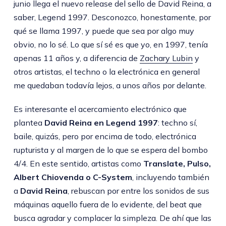
junio llega el nuevo release del sello de David Reina, a
saber, Legend 1997. Desconozco, honestamente, por
qué se llama 1997, y puede que sea por algo muy
obvio, no lo sé. Lo que sí sé es que yo, en 1997, tenía
apenas 11 años y, a diferencia de
Zachary Lubin
y
otros artistas, el techno o la electrónica en general
me quedaban todavía lejos, a unos años por delante.
Es interesante el acercamiento electrónico que
plantea
David Reina en Legend 1997
: techno sí,
baile, quizás, pero por encima de todo, electrónica
rupturista y al margen de lo que se espera del bombo
4/4. En este sentido, artistas como
Translate, Pulso,
Albert Chiovenda o C-System
, incluyendo también
a
David Reina
, rebuscan por entre los sonidos de sus
máquinas aquello fuera de lo evidente, del beat que
busca agradar y complacer la simpleza. De ahí que las