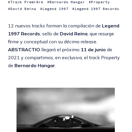
Track Première
Bernardo Hangar
Property
David Reina
Legend 1997
Legend 1997 Records
12 nuevos tracks forman la compilación de
Legend
1997 Records
, sello de
David Reina
, que resurge
firme y conceptual con su décimo release.
ABSTRACTIO
llegará el próximo
11 de junio
de
2021 y compartimos, en exclusiva, el track Property
de
Bernardo Hangar
.