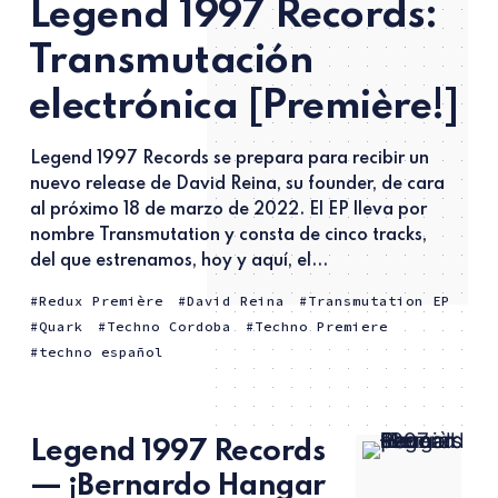
Legend 1997 Records:
Transmutación
electrónica [Première!]
Legend 1997 Records se prepara para recibir un
nuevo release de David Reina, su founder, de cara
al próximo 18 de marzo de 2022. El EP lleva por
nombre Transmutation y consta de cinco tracks,
del que estrenamos, hoy y aquí, el...
Redux Première
David Reina
Transmutation EP
Quark
Techno Cordoba
Techno Premiere
techno español
Legend 1997 Records
— ¡Bernardo Hangar