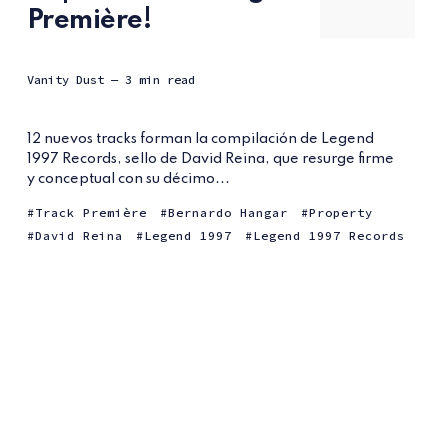
Première!
Vanity Dust
— 3 min read
12 nuevos tracks forman la compilación de Legend
1997 Records, sello de David Reina, que resurge firme
y conceptual con su décimo...
Track Première
Bernardo Hangar
Property
David Reina
Legend 1997
Legend 1997 Records