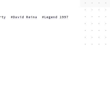
rty
David Reina
Legend 1997