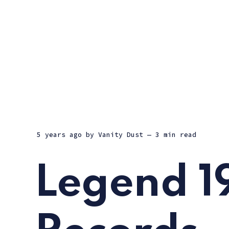
5 years ago
by
Vanity Dust
— 3 min read
Legend 1