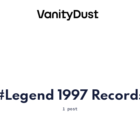
Legend 1997 Record
1 post