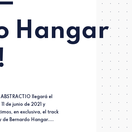
 —
o Hangar
!
y de Bernardo Hangar....