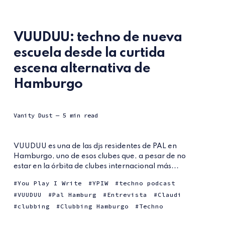
VUUDUU: techno de nueva
escuela desde la curtida
escena alternativa de
Hamburgo
Vanity Dust
— 5 min read
VUUDUU es una de las djs residentes de PAL en
Hamburgo, uno de esos clubes que, a pesar de no
estar en la órbita de clubes internacional más...
You Play I Write
YPIW
techno podcast
VUUDUU
Pal Hamburg
Entrevista
Claudi
clubbing
Clubbing Hamburgo
Techno