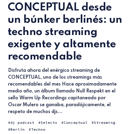
CONCEPTUAL desde
un búnker berlinés: un
techno streaming
exigente y altamente
recomendable
Disfruta ahora del enérgico streaming de
CONCEPTUAL, uno de los streamings más
recomendables del mes Hace aproximadamente
medio año, un álbum llamado Null Respekt en el
sello Warm Up Recordings capitaneado por
Oscar Mulero se ganaba, paradójicamente, el
respeto de muchos djs...
dj podcast
Selects
Conceptual
Streaming
Berlín
Techno