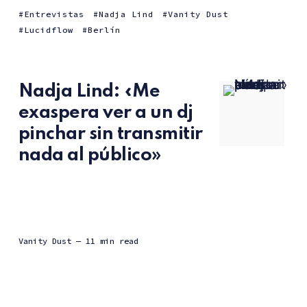
Entrevistas
Nadja Lind
Vanity Dust
Lucidflow
Berlín
Nadja Lind: «Me
exaspera ver a un dj
pinchar sin transmitir
nada al público»
Vanity Dust
— 11 min read