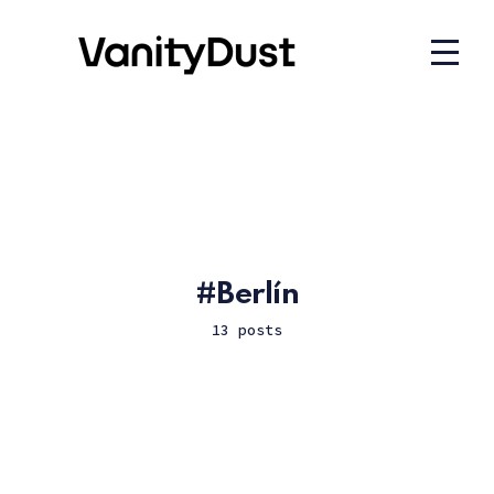
Berlín
13 posts