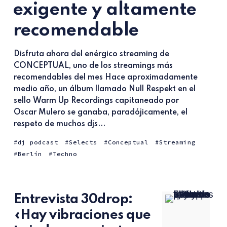
exigente y altamente
recomendable
Disfruta ahora del enérgico streaming de
CONCEPTUAL, uno de los streamings más
recomendables del mes Hace aproximadamente
medio año, un álbum llamado Null Respekt en el
sello Warm Up Recordings capitaneado por
Oscar Mulero se ganaba, paradójicamente, el
respeto de muchos djs...
dj podcast
Selects
Conceptual
Streaming
Berlín
Techno
Entrevista 30drop:
«Hay vibraciones que