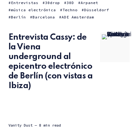
Entrevistas
30drop
30D
Arpanet
música electrónica
Techno
Düsseldorf
Berlín
Barcelona
ADE Amsterdam
Entrevista Cassy: de
la Viena
underground al
epicentro electrónico
de Berlín (con vistas a
Ibiza)
Vanity Dust
— 8 min read