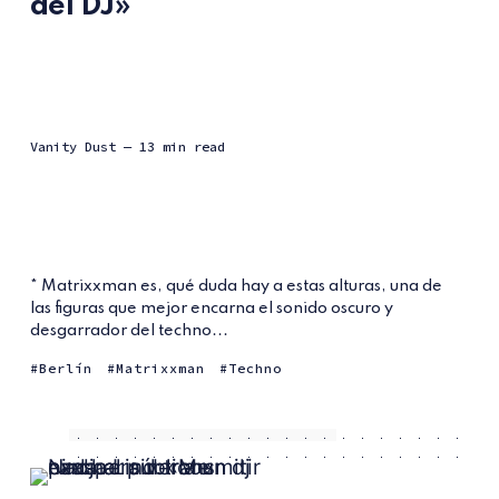
del DJ»
Vanity Dust
— 13 min read
* Matrixxman es, qué duda hay a estas alturas, una de
las figuras que mejor encarna el sonido oscuro y
desgarrador del techno...
Berlín
Matrixxman
Techno