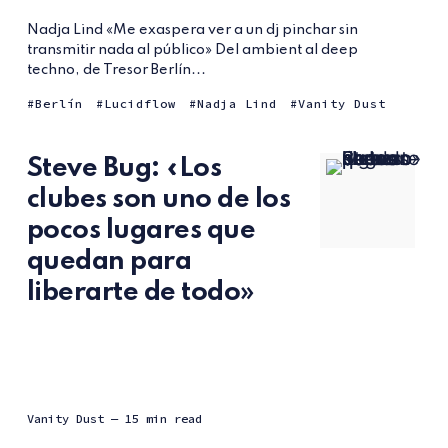
Nadja Lind «Me exaspera ver a un dj pinchar sin
transmitir nada al público» Del ambient al deep
techno, de Tresor Berlín...
Berlín
Lucidflow
Nadja Lind
Vanity Dust
Steve Bug: «Los
clubes son uno de los
pocos lugares que
quedan para
liberarte de todo»
Vanity Dust
— 15 min read