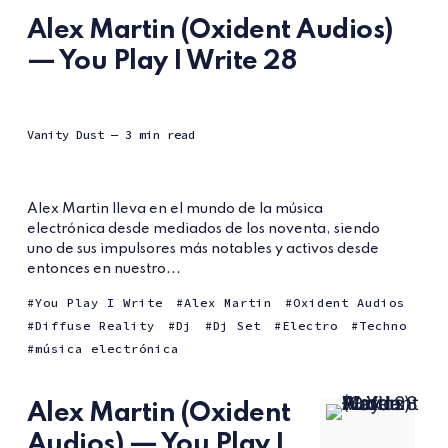
Alex Martin (Oxident Audios)
— You Play I Write 28
Vanity Dust
— 3 min read
Alex Martin lleva en el mundo de la música
electrónica desde mediados de los noventa, siendo
uno de sus impulsores más notables y activos desde
entonces en nuestro...
You Play I Write
Alex Martin
Oxident Audios
Diffuse Reality
Dj
Dj Set
Electro
Techno
música electrónica
Alex Martin (Oxident
Audios) — You Play I