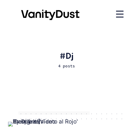
Dj
4 posts