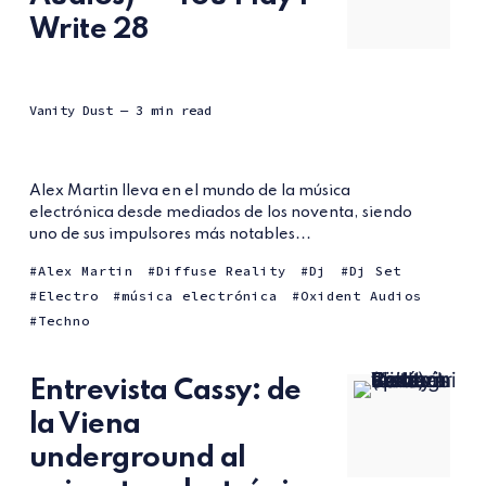
Write 28
Vanity Dust
— 3 min read
Alex Martin lleva en el mundo de la música
electrónica desde mediados de los noventa, siendo
uno de sus impulsores más notables...
Alex Martin
Diffuse Reality
Dj
Dj Set
Electro
música electrónica
Oxident Audios
Techno
Entrevista Cassy: de
la Viena
underground al