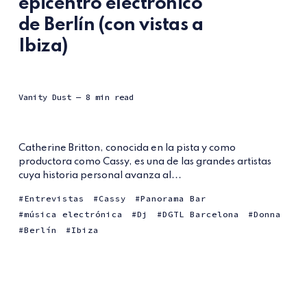
epicentro electrónico
de Berlín (con vistas a
Ibiza)
Vanity Dust
— 8 min read
Catherine Britton, conocida en la pista y como
productora como Cassy, es una de las grandes artistas
cuya historia personal avanza al...
Entrevistas
Cassy
Panorama Bar
música electrónica
Dj
DGTL Barcelona
Donna
Berlín
Ibiza